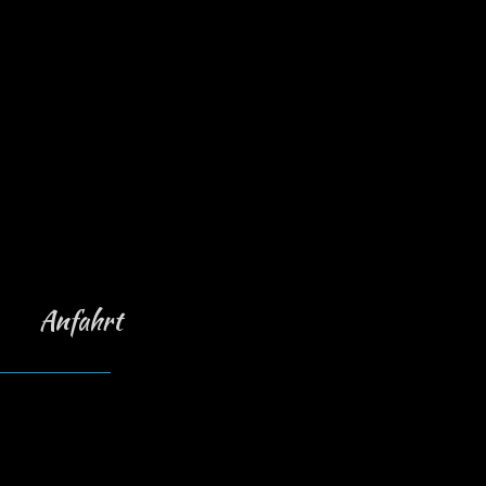
9:00 bis 20:00 Uhr
10:00 bis 20:00
Beautypoint
nach Vereinbarung.
Anfahrt