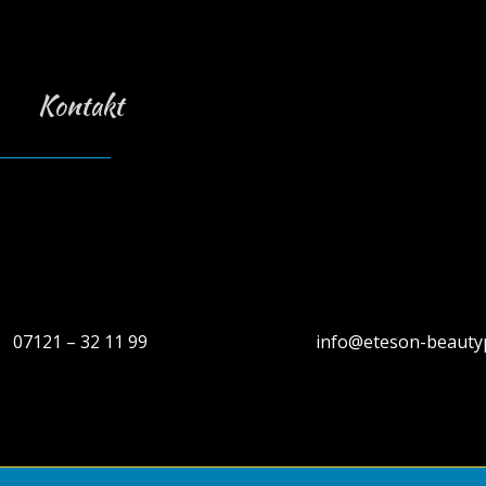
Kontakt
07121 – 32 11 99
info@eteson-beauty